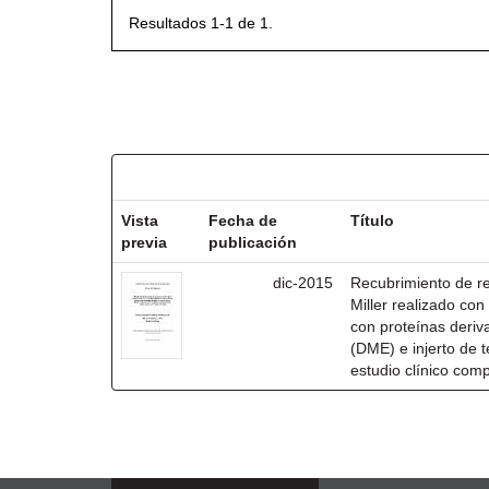
Resultados 1-1 de 1.
Resultados por ítem:
Vista
Fecha de
Título
previa
publicación
dic-2015
Recubrimiento de rec
Miller realizado co
con proteínas deri
(DME) e injerto de t
estudio clínico com