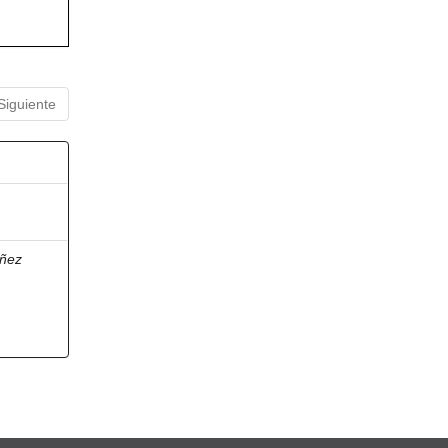
Siguiente
ñez