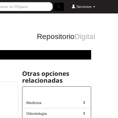
Servicios
Repositorio
Digital
Otras opciones
relacionadas
Título
Medicina
1
Odontología
1