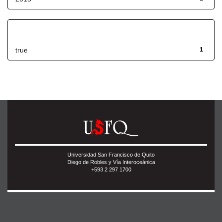
Has File(s)
true
1
Universidad San Francisco de Quito
Diego de Robles y Vía Interoceánica
+593 2 297 1700