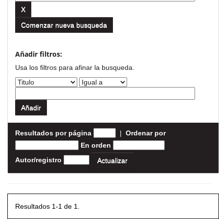
Comenzar nueva busqueda
Añadir filtros:
Usa los filtros para afinar la busqueda.
Resultados por página
|
Ordenar por
En orden
Autor/registro
Resultados 1-1 de 1.