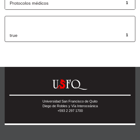
Protocolos médicos
1
Has File(s)
true
1
Universidad San Francisco de Quito
Diego de Robles y Vía Interoceánica
+593 2 297 1700