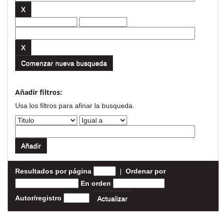
Comenzar nueva busqueda
Añadir filtros:
Usa los filtros para afinar la busqueda.
Resultados por página
|
Ordenar por
En orden
Autor/registro