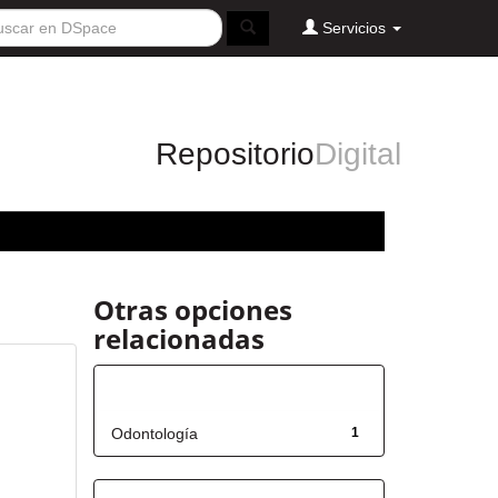
Servicios
Repositorio
Digital
Otras opciones
relacionadas
Título
Odontología
1