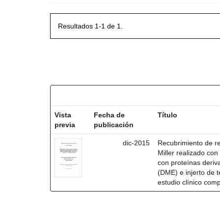
Resultados 1-1 de 1.
Resultados por ítem:
Vista
Fecha de
Título
previa
publicación
dic-2015
Recubrimiento de rec
Miller realizado co
con proteínas deri
(DME) e injerto de t
estudio clínico com