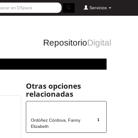
Servicios
Repositorio
Digital
Otras opciones
relacionadas
Autor
Ordóñez Córdova, Fanny
1
Elizabeth