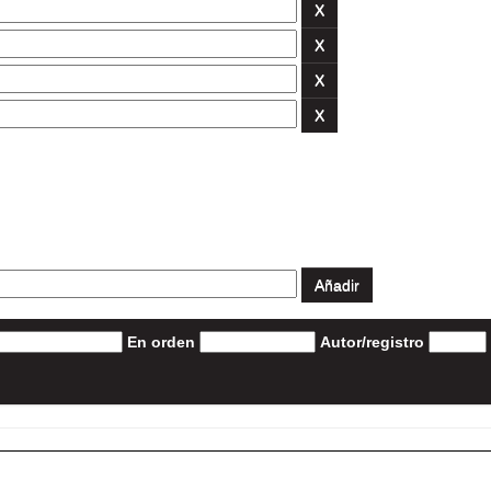
En orden
Autor/registro