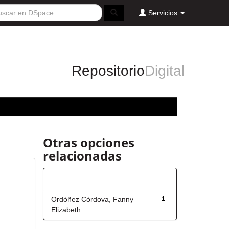
Servicios
Repositorio
Digital
Otras opciones
relacionadas
Autor
Ordóñez Córdova, Fanny
1
Elizabeth