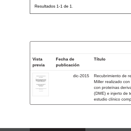
Resultados 1-1 de 1.
Resultados por ítem:
Vista
Fecha de
Título
previa
publicación
dic-2015
Recubrimiento de rec
Miller realizado co
con proteínas deri
(DME) e injerto de t
estudio clínico com