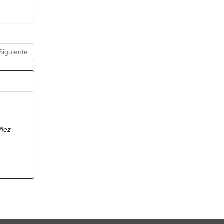
Siguiente
ñez