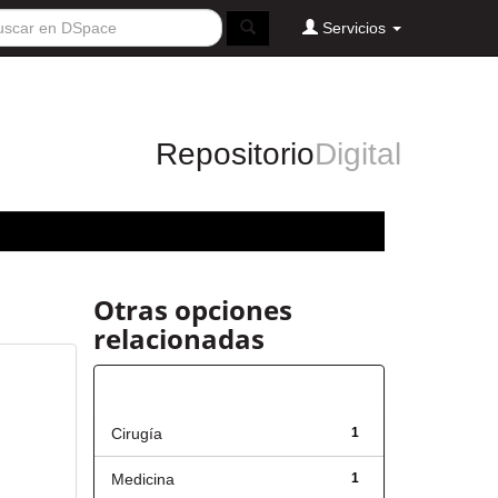
Servicios
Repositorio
Digital
Otras opciones
relacionadas
Título
Cirugía
1
Medicina
1