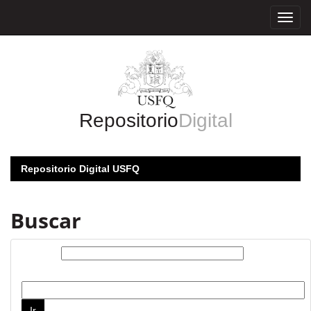
Skip
navigation
Repositorio
Digital
Repositorio Digital USFQ
Buscar
Buscar:
por