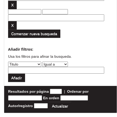
Comenzar nueva busqueda
Añadir filtros:
Usa los filtros para afinar la busqueda.
Resultados por página
|
Ordenar por
En orden
Autor/registro