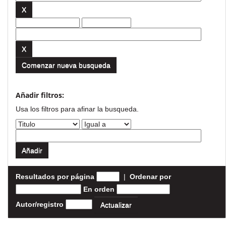
Comenzar nueva busqueda
Añadir filtros:
Usa los filtros para afinar la busqueda.
Resultados por página
|
Ordenar por
En orden
Autor/registro