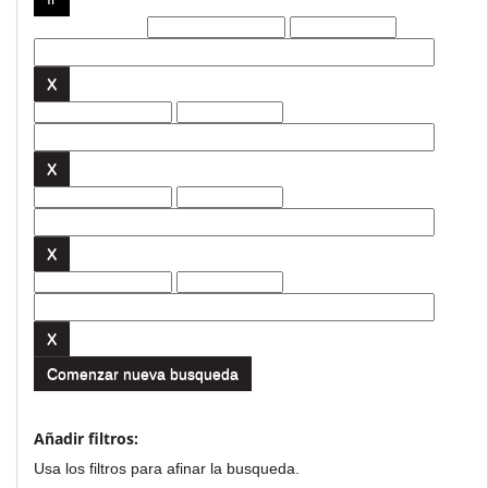
Filtros actuales:
Comenzar nueva busqueda
Añadir filtros:
Usa los filtros para afinar la busqueda.