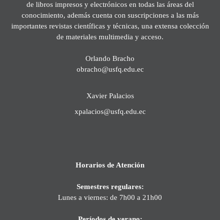
de libros impresos y electrónicos en todas las áreas del
conocimiento, además cuenta con suscripciones a las más
importantes revistas científicas y técnicas, una extensa colección
de materiales multimedia y acceso.
Orlando Bracho
obracho@usfq.edu.ec
Xavier Palacios
xpalacios@usfq.edu.ec
Horarios de Atención
Semestres regulares:
Lunes a viernes: de 7h00 a 21h00
Períodos de verano: