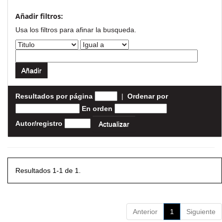
Añadir filtros:
Usa los filtros para afinar la busqueda.
Resultados por página
|
Ordenar por
En orden
Autor/registro
Resultados 1-1 de 1.
Anterior
1
Siguiente