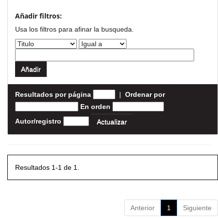
Añadir filtros:
Usa los filtros para afinar la busqueda.
Resultados por página
|
Ordenar por
En orden
Autor/registro
Resultados 1-1 de 1.
Anterior
1
Siguiente