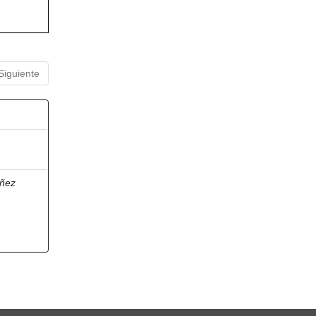
Siguiente
ñez