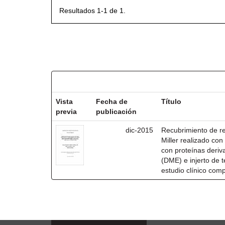
Resultados 1-1 de 1.
Resultados por ítem:
Vista
Fecha de
Título
previa
publicación
dic-2015
Recubrimiento de rec
Miller realizado co
con proteínas deri
(DME) e injerto de t
estudio clínico com