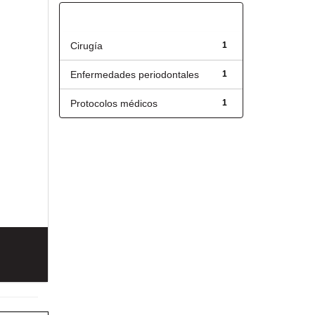
Título
Cirugía
1
Enfermedades periodontales
1
Protocolos médicos
1