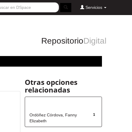
Servicios
Repositorio
Digital
Otras opciones
relacionadas
Autor
Ordóñez Córdova, Fanny
1
Elizabeth