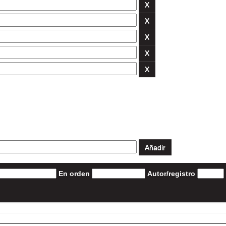
En orden
Autor/registro