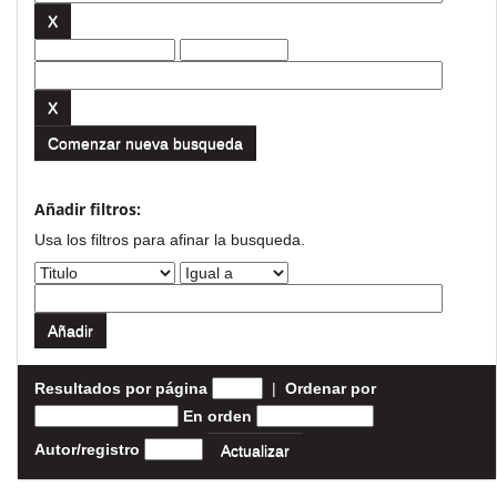
Comenzar nueva busqueda
Añadir filtros:
Usa los filtros para afinar la busqueda.
Resultados por página
|
Ordenar por
En orden
Autor/registro