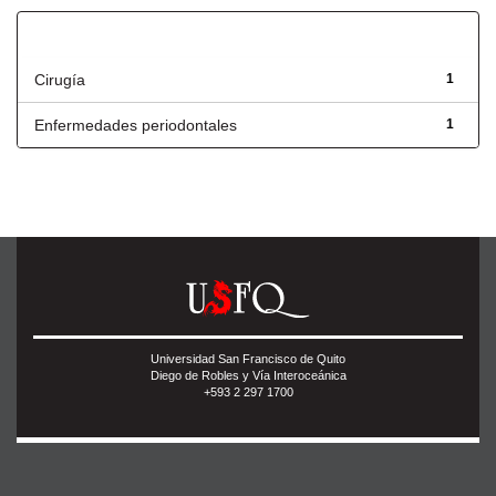
Título
Cirugía
1
Enfermedades periodontales
1
Universidad San Francisco de Quito
Diego de Robles y Vía Interoceánica
+593 2 297 1700