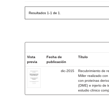
Resultados 1-1 de 1.
Resultados por ítem:
Vista
Fecha de
Título
previa
publicación
dic-2015
Recubrimiento de rec
Miller realizado co
con proteínas deri
(DME) e injerto de t
estudio clínico com