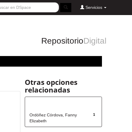
Servicios
Repositorio
Digital
Otras opciones
relacionadas
Autor
Ordóñez Córdova, Fanny
1
Elizabeth