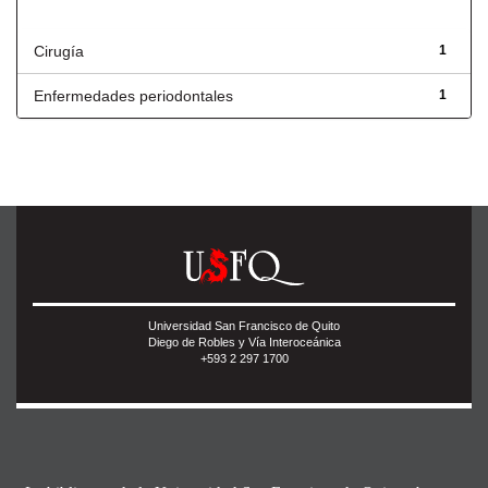
Título
Cirugía
1
Enfermedades periodontales
1
Universidad San Francisco de Quito
Diego de Robles y Vía Interoceánica
+593 2 297 1700