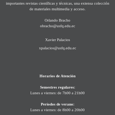
importantes revistas científicas y técnicas, una extensa colección
de materiales multimedia y acceso.
Orlando Bracho
obracho@usfq.edu.ec
Xavier Palacios
xpalacios@usfq.edu.ec
Horarios de Atención
Semestres regulares:
Lunes a viernes: de 7h00 a 21h00
Períodos de verano:
Lunes a viernes: de 8h00 a 20h00