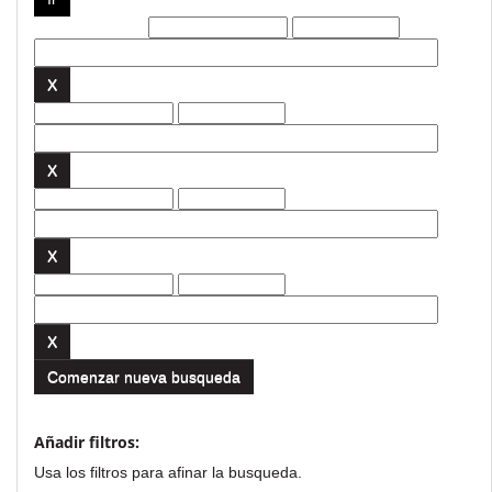
Filtros actuales:
Comenzar nueva busqueda
Añadir filtros:
Usa los filtros para afinar la busqueda.