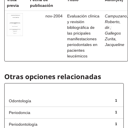
previa
publicación
nov-2004
Evaluación clínica
Campuzano,
y revisión
Roberto,
bibliográfica de
dir.
;
las pricipales
Gallegos
manifestaciones
Zurita,
periodontales en
Jacqueline
pacientes
leucémicos
Otras opciones relacionadas
Título
Odontología
1
Periodoncia
1
Periodontología
1