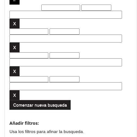
Filtros actuales:
Comenzar nueva busqueda
Añadir filtros:
Usa los filtros para afinar la busqueda.