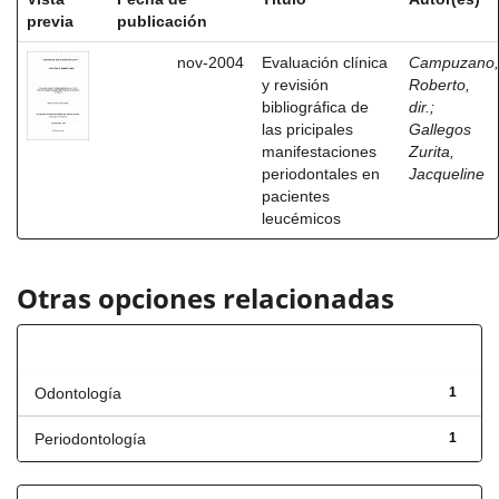
previa
publicación
nov-2004
Evaluación clínica
Campuzano,
y revisión
Roberto,
bibliográfica de
dir.
;
las pricipales
Gallegos
manifestaciones
Zurita,
periodontales en
Jacqueline
pacientes
leucémicos
Otras opciones relacionadas
Título
Odontología
1
Periodontología
1