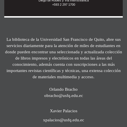
Diego de Robles y Vía Interoceánica
+593 2 297 1700
La biblioteca de la Universidad San Francisco de Quito, abre sus
servicios diariamente para la atención de miles de estudiantes en
donde pueden encontrar una seleccionada y actualizada colección
de libros impresos y electrónicos en todas las áreas del
conocimiento, además cuenta con suscripciones a las más
importantes revistas científicas y técnicas, una extensa colección
de materiales multimedia y acceso.
Orlando Bracho
obracho@usfq.edu.ec
Xavier Palacios
xpalacios@usfq.edu.ec