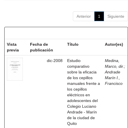
Anterior
1
Siguiente
Resultados por ítem:
Vista
Fecha de
Título
Autor(es)
previa
publicación
dic-2008
Estudio
Medina,
comparativo
Marco, dir.
;
sobre la eficacia
Andrade
de los cepillos
Marín I.,
manuales frente a
Francisco
los cepillos
eléctricos en
adolescentes del
Colegio Luciano
Andrade - Marín
de la ciudad de
Quito