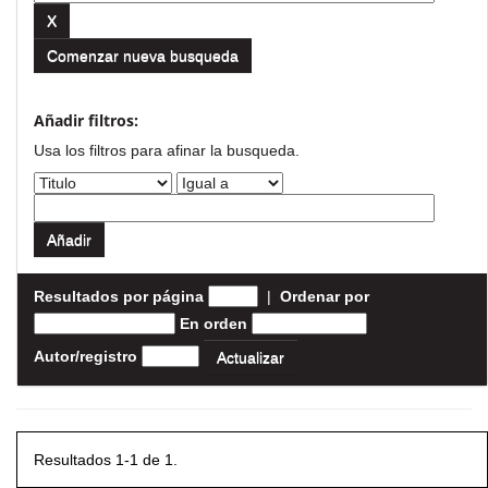
Comenzar nueva busqueda
Añadir filtros:
Usa los filtros para afinar la busqueda.
Resultados por página
|
Ordenar por
En orden
Autor/registro
Resultados 1-1 de 1.