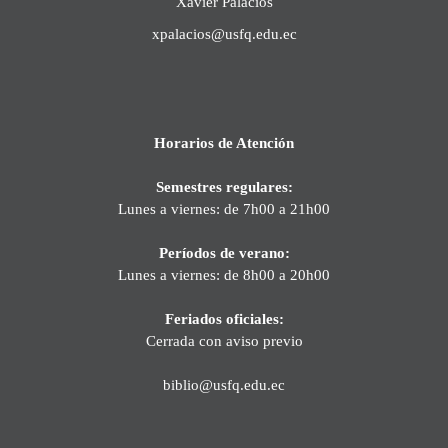
Xavier Palacios
xpalacios@usfq.edu.ec
Horarios de Atención
Semestres regulares:
Lunes a viernes: de 7h00 a 21h00
Períodos de verano:
Lunes a viernes: de 8h00 a 20h00
Feriados oficiales:
Cerrada con aviso previo
biblio@usfq.edu.ec