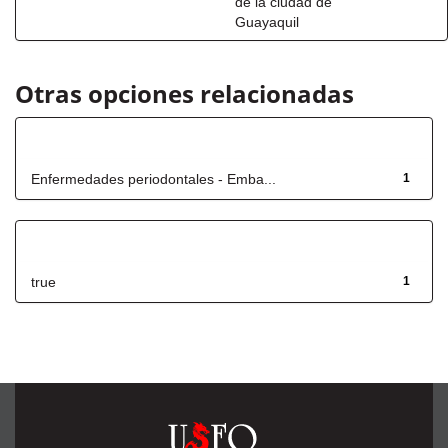
de la ciudad de
Guayaquil
Otras opciones relacionadas
Título
Enfermedades periodontales - Emba...
1
Has File(s)
true
1