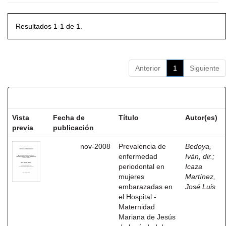
Resultados 1-1 de 1.
Anterior
1
Siguiente
Resultados por ítem:
Vista
Fecha de
Título
Autor(es)
previa
publicación
nov-2008
Prevalencia de
Bedoya,
enfermedad
Iván, dir.
;
periodontal en
Icaza
mujeres
Martínez,
embarazadas en
José Luis
el Hospital -
Maternidad
Mariana de Jesús