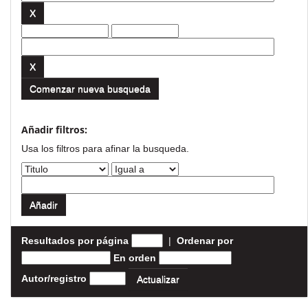
Comenzar nueva busqueda
Añadir filtros:
Usa los filtros para afinar la busqueda.
Resultados por página
|
Ordenar por
En orden
Autor/registro