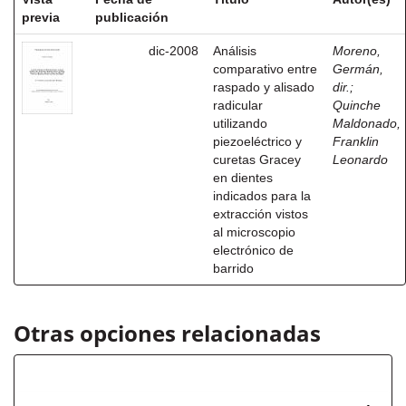
previa
publicación
dic-2008
Análisis
Moreno,
comparativo entre
Germán,
raspado y alisado
dir.
;
radicular
Quinche
utilizando
Maldonado,
piezoeléctrico y
Franklin
curetas Gracey
Leonardo
en dientes
indicados para la
extracción vistos
al microscopio
electrónico de
barrido
Otras opciones relacionadas
Título