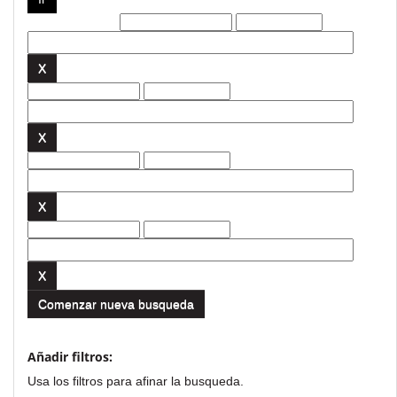
Filtros actuales:
Comenzar nueva busqueda
Añadir filtros:
Usa los filtros para afinar la busqueda.