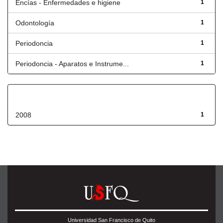
Encías - Enfermedades e higiene
1
Odontología
1
Periodoncia
1
Periodoncia - Aparatos e Instrume...
1
Fecha de lanzamiento
2008
1
Universidad San Francisco de Quito