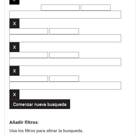
Filtros actuales:
Comenzar nueva busqueda
Añadir filtros:
Usa los filtros para afinar la busqueda.