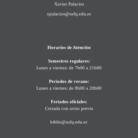
Xavier Palacios
xpalacios@usfq.edu.ec
Horarios de Atención
Semestres regulares:
Lunes a viernes: de 7h00 a 21h00
Períodos de verano:
Lunes a viernes: de 8h00 a 20h00
Feriados oficiales:
Cerrada con aviso previo
biblio@usfq.edu.ec