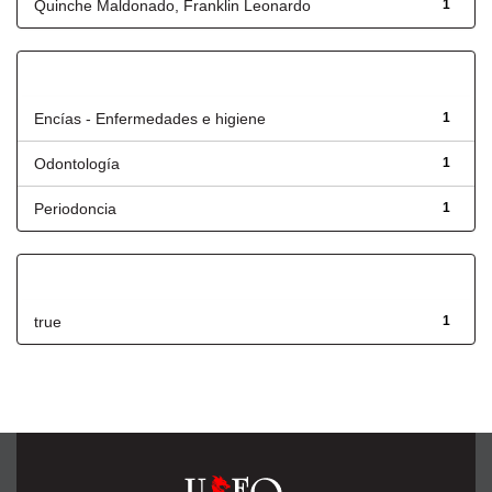
Quinche Maldonado, Franklin Leonardo
1
Título
Encías - Enfermedades e higiene
1
Odontología
1
Periodoncia
1
Has File(s)
true
1