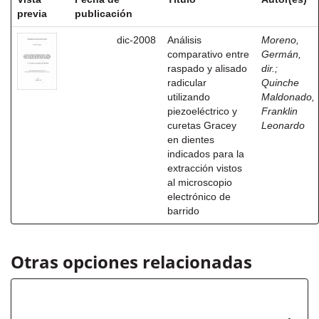
previa
publicación
dic-2008
Análisis
Moreno,
comparativo entre
Germán,
raspado y alisado
dir.
;
radicular
Quinche
utilizando
Maldonado,
piezoeléctrico y
Franklin
curetas Gracey
Leonardo
en dientes
indicados para la
extracción vistos
al microscopio
electrónico de
barrido
Otras opciones relacionadas
Autor