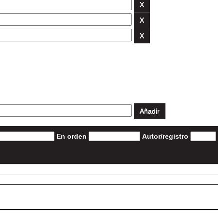
En orden
Autor/registro