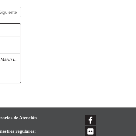
Siguiente
Marín I.,
rarios de Atención
mestres regulares: