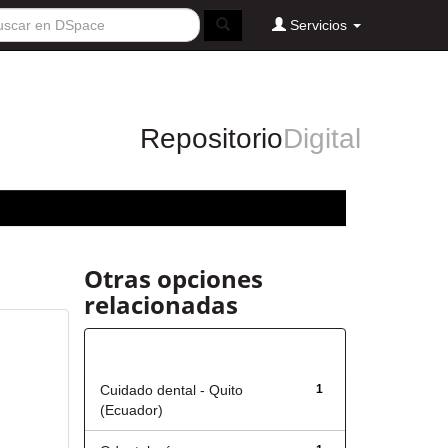
Servicios
Repositorio
Digital
Otras opciones
relacionadas
Título
Cuidado dental - Quito
1
(Ecuador)