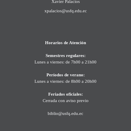
Xavier Palacios
xpalacios@usfq.edu.ec
Horarios de Atención
Semestres regulares:
Lunes a viernes: de 7h00 a 21h00
Períodos de verano:
Lunes a viernes: de 8h00 a 20h00
Feriados oficiales:
Cerrada con aviso previo
biblio@usfq.edu.ec