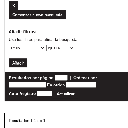
Comenzar nueva busqueda
Añadir filtros:
Usa los filtros para afinar la busqueda.
Resultados por página
|
Ordenar por
En orden
Autor/registro
Resultados 1-1 de 1.