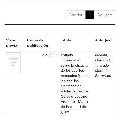
Anterior
1
Siguiente
Resultados por ítem:
Vista
Fecha de
Título
Autor(es)
previa
publicación
dic-2008
Estudio
Medina,
comparativo
Marco, dir.
;
sobre la eficacia
Andrade
de los cepillos
Marín I.,
manuales frente a
Francisco
los cepillos
eléctricos en
adolescentes del
Colegio Luciano
Andrade - Marín
de la ciudad de
Quito