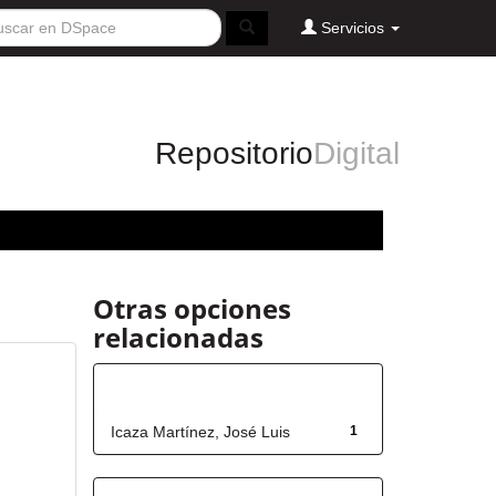
Servicios
Repositorio
Digital
Otras opciones
relacionadas
Autor
Icaza Martínez, José Luis
1