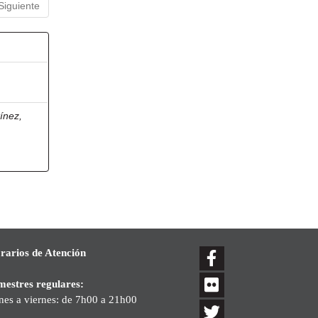
Siguiente
ínez,
rarios de Atención
mestres regulares:
nes a viernes: de 7h00 a 21h00