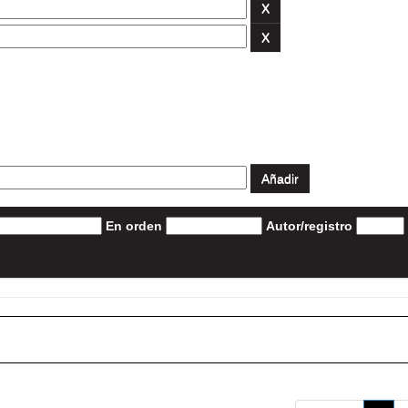
En orden
Autor/registro