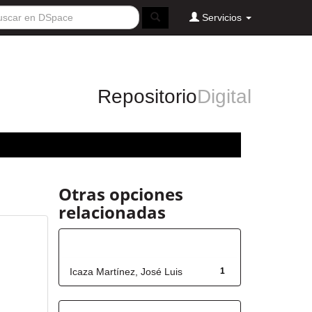
Servicios
Repositorio
Digital
Otras opciones
relacionadas
Autor
Icaza Martínez, José Luis
1