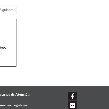
Siguiente
ínez,
rarios de Atención
mestres regulares: