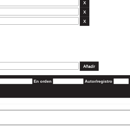
En orden
Autor/registro