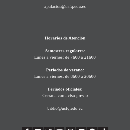
xpalacios@usfq.edu.ec
Horarios de Atención
Semestres regulares:
Lunes a viernes: de 7h00 a 21h00
Períodos de verano:
Lunes a viernes: de 8h00 a 20h00
Feriados oficiales:
Cerrada con aviso previo
biblio@usfq.edu.ec