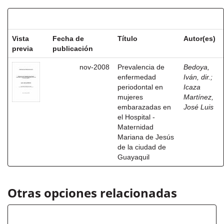
Resultados por ítem:
Vista
Fecha de
Título
Autor(es)
previa
publicación
nov-2008
Prevalencia de
Bedoya,
enfermedad
Iván, dir.
;
periodontal en
Icaza
mujeres
Martínez,
embarazadas en
José Luis
el Hospital -
Maternidad
Mariana de Jesús
de la ciudad de
Guayaquil
Otras opciones relacionadas
Autor