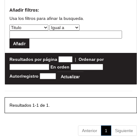
Añadir filtros:
Usa los filtros para afinar la busqueda.
Resultados por página
|
Ordenar por
En orden
Autor/registro
Resultados 1-1 de 1.
Anterior
1
Siguiente