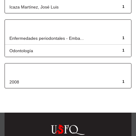
Icaza Martínez, José Luis
1
Título
Enfermedades periodontales - Emba...
1
Odontología
1
Fecha de lanzamiento
2008
1