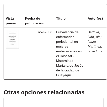
Resultados por ítem:
Vista
Fecha de
Título
Autor(es)
previa
publicación
nov-2008
Prevalencia de
Bedoya,
enfermedad
Iván, dir.
;
periodontal en
Icaza
mujeres
Martínez,
embarazadas en
José Luis
el Hospital -
Maternidad
Mariana de Jesús
de la ciudad de
Guayaquil
Otras opciones relacionadas
Autor