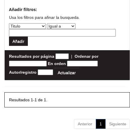
Añadir filtros:
Usa los filtros para afinar la busqueda.
Resultados por página
|
Ordenar por
En orden
Autor/registro
Resultados 1-1 de 1.
Anterior
1
Siguiente