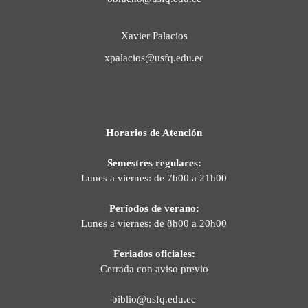
Xavier Palacios
xpalacios@usfq.edu.ec
Horarios de Atención
Semestres regulares:
Lunes a viernes: de 7h00 a 21h00
Períodos de verano:
Lunes a viernes: de 8h00 a 20h00
Feriados oficiales:
Cerrada con aviso previo
biblio@usfq.edu.ec