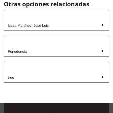
Otras opciones relacionadas
Autor
Icaza Martínez, José Luis
1
Título
Periodoncia
1
Has File(s)
true
1