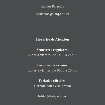
Xavier Palacios
xpalacios@usfq.edu.ec
Horarios de Atención
Semestres regulares:
Lunes a viernes: de 7h00 a 21h00
Períodos de verano:
Lunes a viernes: de 8h00 a 20h00
Feriados oficiales:
Cerrada con aviso previo
biblio@usfq.edu.ec