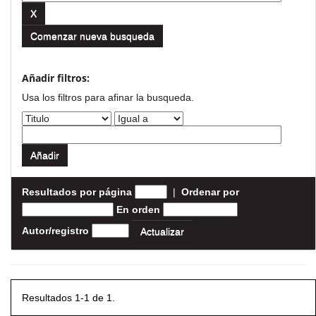
Comenzar nueva busqueda
Añadir filtros:
Usa los filtros para afinar la busqueda.
Resultados por página
|
Ordenar por
En orden
Autor/registro
Resultados 1-1 de 1.