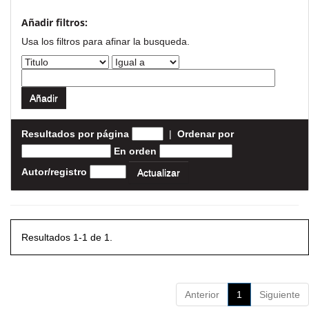
Añadir filtros:
Usa los filtros para afinar la busqueda.
Resultados por página
|
Ordenar por
En orden
Autor/registro
Resultados 1-1 de 1.
Anterior
1
Siguiente