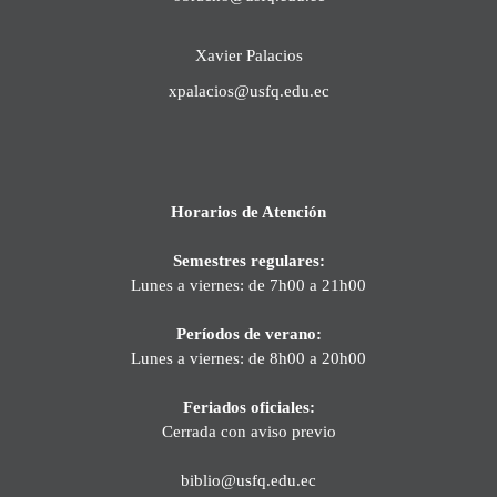
Xavier Palacios
xpalacios@usfq.edu.ec
Horarios de Atención
Semestres regulares:
Lunes a viernes: de 7h00 a 21h00
Períodos de verano:
Lunes a viernes: de 8h00 a 20h00
Feriados oficiales:
Cerrada con aviso previo
biblio@usfq.edu.ec