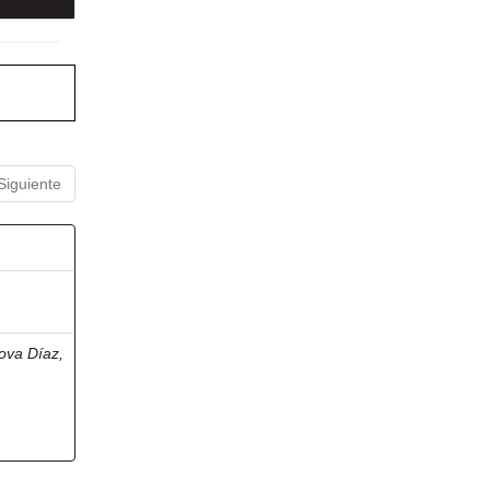
Siguiente
ova Díaz,