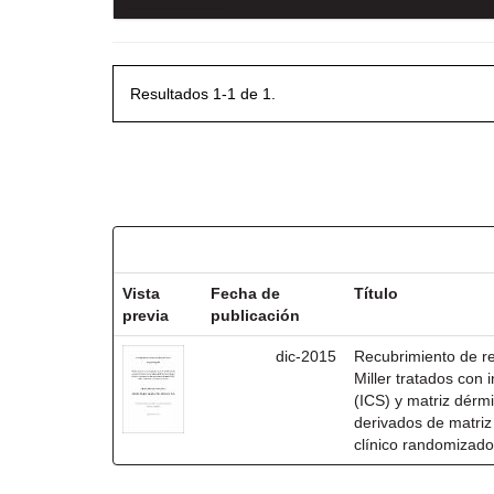
Resultados 1-1 de 1.
Resultados por ítem:
Vista
Fecha de
Título
previa
publicación
dic-2015
Recubrimiento de rec
Miller tratados con i
(ICS) y matriz dérm
derivados de matri
clínico randomizado