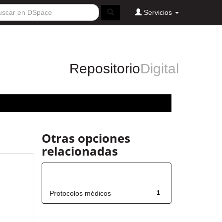
Servicios
Repositorio
Digital
Otras opciones
relacionadas
Título
Protocolos médicos
1