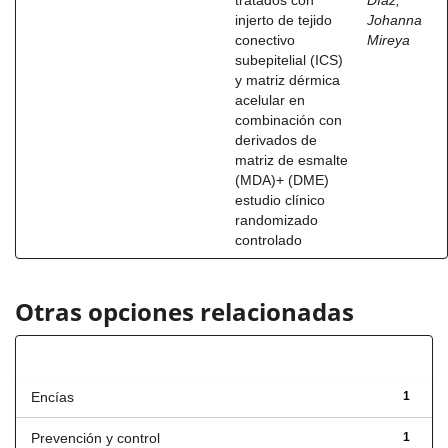
tratados con
Díaz,
injerto de tejido
Johanna
conectivo
Mireya
subepitelial (ICS)
y matriz dérmica
acelular en
combinación con
derivados de
matriz de esmalte
(MDA)+ (DME)
estudio clínico
randomizado
controlado
Otras opciones relacionadas
Título
Encías
1
Prevención y control
1