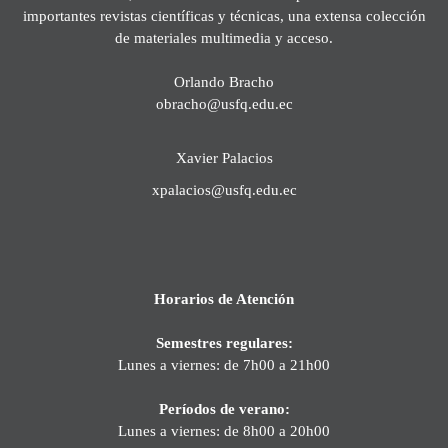
importantes revistas científicas y técnicas, una extensa colección
de materiales multimedia y acceso.
Orlando Bracho
obracho@usfq.edu.ec
Xavier Palacios
xpalacios@usfq.edu.ec
Horarios de Atención
Semestres regulares:
Lunes a viernes: de 7h00 a 21h00
Períodos de verano:
Lunes a viernes: de 8h00 a 20h00