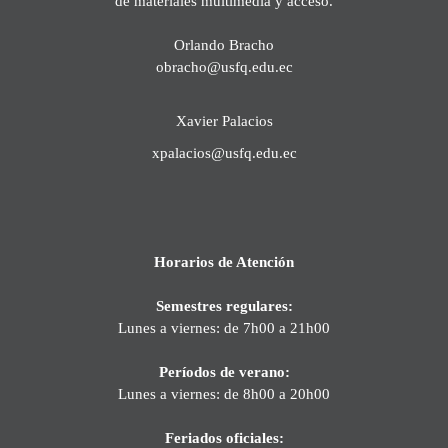
de materiales multimedia y acceso.
Orlando Bracho
obracho@usfq.edu.ec
Xavier Palacios
xpalacios@usfq.edu.ec
Horarios de Atención
Semestres regulares:
Lunes a viernes: de 7h00 a 21h00
Períodos de verano:
Lunes a viernes: de 8h00 a 20h00
Feriados oficiales: