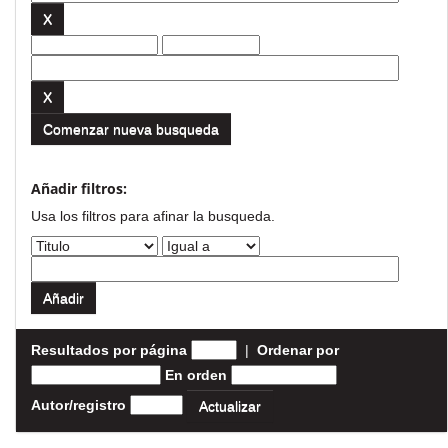
Comenzar nueva busqueda
Añadir filtros:
Usa los filtros para afinar la busqueda.
Resultados por página
|
Ordenar por
En orden
Autor/registro