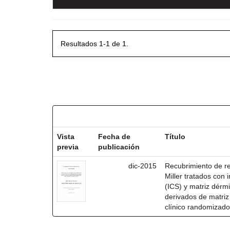
Resultados 1-1 de 1.
Resultados por ítem:
Vista
Fecha de
Título
previa
publicación
dic-2015
Recubrimiento de rec
Miller tratados con i
(ICS) y matriz dérm
derivados de matri
clínico randomizado