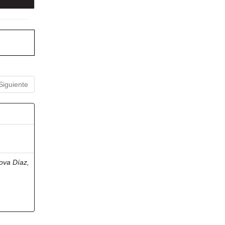
Siguiente
ova Díaz,