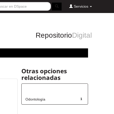
Servicios
Repositorio
Digital
Otras opciones
relacionadas
Título
Odontología
1