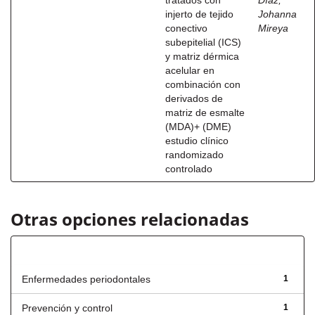
tratados con
Díaz,
injerto de tejido
Johanna
conectivo
Mireya
subepitelial (ICS)
y matriz dérmica
acelular en
combinación con
derivados de
matriz de esmalte
(MDA)+ (DME)
estudio clínico
randomizado
controlado
Otras opciones relacionadas
Título
Enfermedades periodontales
1
Prevención y control
1