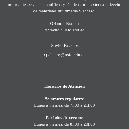
importantes revistas científicas y técnicas, una extensa colección
de materiales multimedia y acceso.
Orlando Bracho
obracho@usfq.edu.ec
Xavier Palacios
xpalacios@usfq.edu.ec
Horarios de Atención
Semestres regulares:
Lunes a viernes: de 7h00 a 21h00
Períodos de verano:
Lunes a viernes: de 8h00 a 20h00