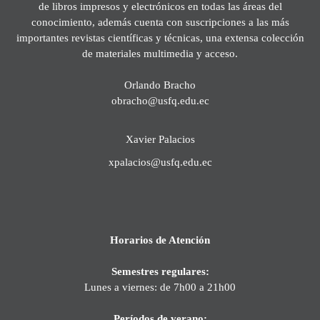
de libros impresos y electrónicos en todas las áreas del
conocimiento, además cuenta con suscripciones a las más
importantes revistas científicas y técnicas, una extensa colección
de materiales multimedia y acceso.
Orlando Bracho
obracho@usfq.edu.ec
Xavier Palacios
xpalacios@usfq.edu.ec
Horarios de Atención
Semestres regulares:
Lunes a viernes: de 7h00 a 21h00
Períodos de verano: