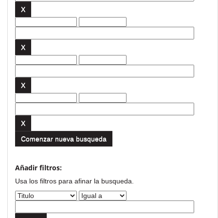
Comenzar nueva busqueda
Añadir filtros:
Usa los filtros para afinar la busqueda.