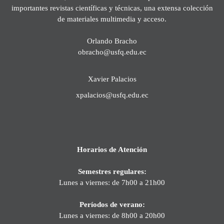
importantes revistas científicas y técnicas, una extensa colección
de materiales multimedia y acceso.
Orlando Bracho
obracho@usfq.edu.ec
Xavier Palacios
xpalacios@usfq.edu.ec
Horarios de Atención
Semestres regulares:
Lunes a viernes: de 7h00 a 21h00
Períodos de verano:
Lunes a viernes: de 8h00 a 20h00