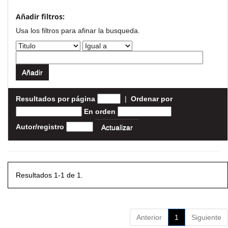
Añadir filtros:
Usa los filtros para afinar la busqueda.
Resultados por página
|
Ordenar por
En orden
Autor/registro
Resultados 1-1 de 1.
Anterior
1
Siguiente