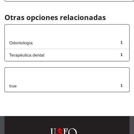
Otras opciones relacionadas
Título
Odontología
1
Terapéutica dental
1
Has File(s)
true
1