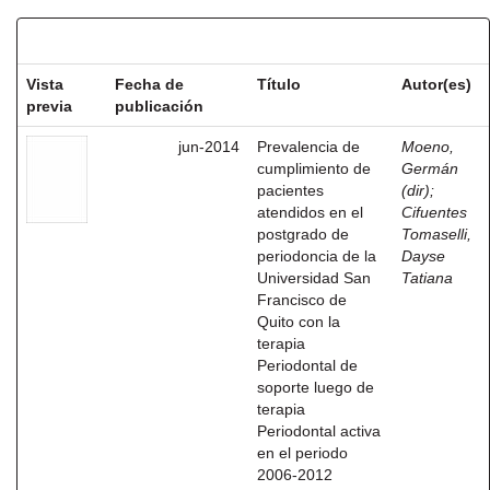
Resultados por ítem:
Vista
Fecha de
Título
Autor(es)
previa
publicación
jun-2014
Prevalencia de
Moeno,
cumplimiento de
Germán
pacientes
(dir)
;
atendidos en el
Cifuentes
postgrado de
Tomaselli,
periodoncia de la
Dayse
Universidad San
Tatiana
Francisco de
Quito con la
terapia
Periodontal de
soporte luego de
terapia
Periodontal activa
en el periodo
2006-2012