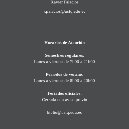
Xavier Palacios
xpalacios@usfq.edu.ec
Horarios de Atención
Semestres regulares:
Lunes a viernes: de 7h00 a 21h00
Períodos de verano:
Lunes a viernes: de 8h00 a 20h00
Feriados oficiales:
Cerrada con aviso previo
biblio@usfq.edu.ec