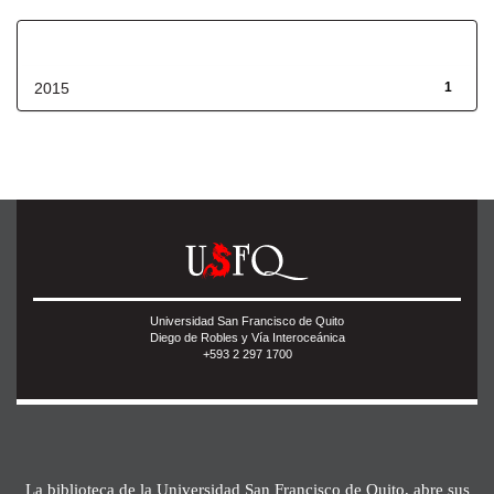
Fecha de lanzamiento
2015
1
Universidad San Francisco de Quito
Diego de Robles y Vía Interoceánica
+593 2 297 1700
La biblioteca de la Universidad San Francisco de Quito, abre sus