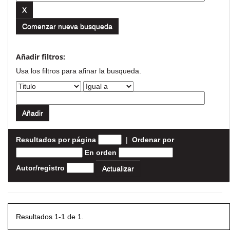
Comenzar nueva busqueda
Añadir filtros:
Usa los filtros para afinar la busqueda.
Resultados por página
|
Ordenar por
En orden
Autor/registro
Resultados 1-1 de 1.