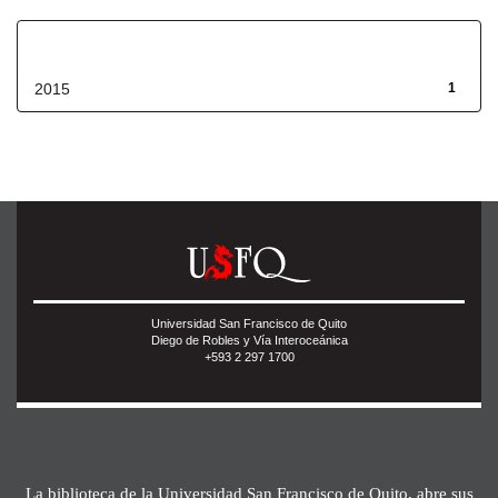
Fecha de lanzamiento
2015
1
Universidad San Francisco de Quito
Diego de Robles y Vía Interoceánica
+593 2 297 1700
La biblioteca de la Universidad San Francisco de Quito, abre sus