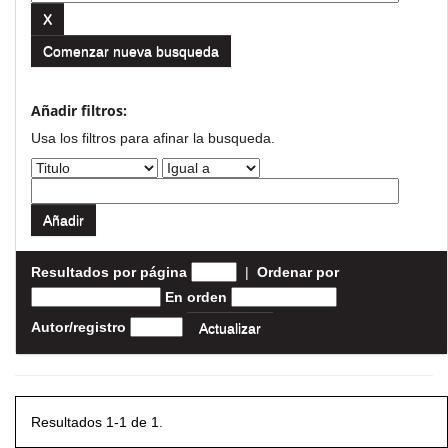
Comenzar nueva busqueda
Añadir filtros:
Usa los filtros para afinar la busqueda.
Resultados por página
|
Ordenar por
En orden
Autor/registro
Resultados 1-1 de 1.