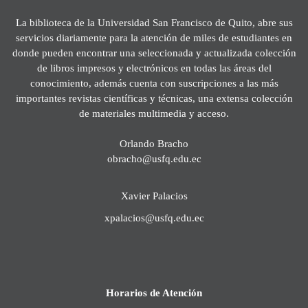
La biblioteca de la Universidad San Francisco de Quito, abre sus
servicios diariamente para la atención de miles de estudiantes en
donde pueden encontrar una seleccionada y actualizada colección
de libros impresos y electrónicos en todas las áreas del
conocimiento, además cuenta con suscripciones a las más
importantes revistas científicas y técnicas, una extensa colección
de materiales multimedia y acceso.
Orlando Bracho
obracho@usfq.edu.ec
Xavier Palacios
xpalacios@usfq.edu.ec
Horarios de Atención