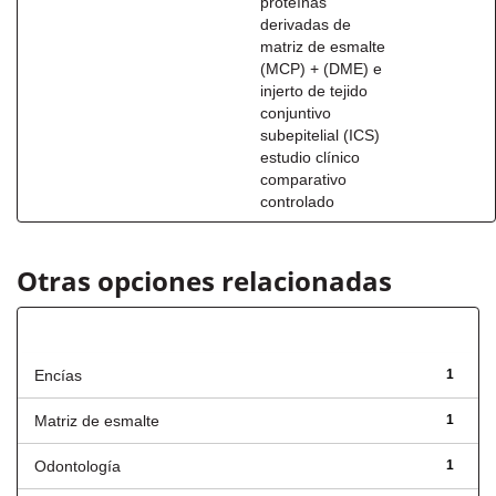
proteínas
derivadas de
matriz de esmalte
(MCP) + (DME) e
injerto de tejido
conjuntivo
subepitelial (ICS)
estudio clínico
comparativo
controlado
Otras opciones relacionadas
Título
Encías
1
Matriz de esmalte
1
Odontología
1