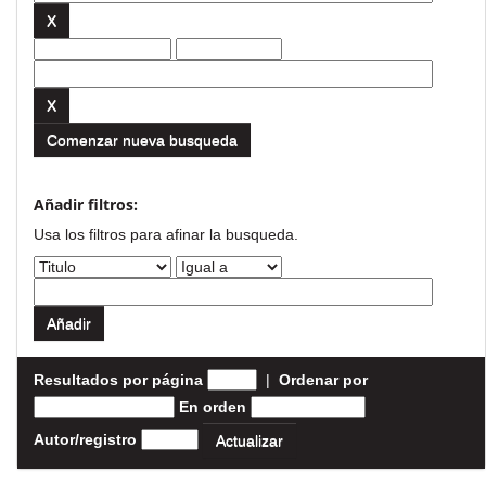
Comenzar nueva busqueda
Añadir filtros:
Usa los filtros para afinar la busqueda.
Resultados por página
|
Ordenar por
En orden
Autor/registro