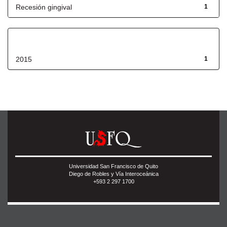
Recesión gingival
1
Fecha de lanzamiento
2015
1
Universidad San Francisco de Quito
Diego de Robles y Vía Interoceánica
+593 2 297 1700