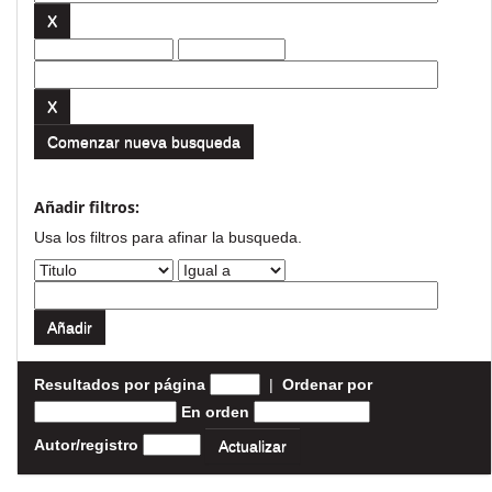
Comenzar nueva busqueda
Añadir filtros:
Usa los filtros para afinar la busqueda.
Resultados por página
|
Ordenar por
En orden
Autor/registro