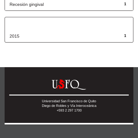
Recesión gingival
1
Fecha de lanzamiento
2015
1
Universidad San Francisco de Quito
Diego de Robles y Vía Interoceánica
+593 2 297 1700