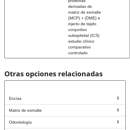
proteínas
derivadas de
matriz de esmalte
(MCP) + (DME) e
injerto de tejido
conjuntivo
subepitelial (ICS)
estudio clínico
comparativo
controlado
Otras opciones relacionadas
Título
Encías
1
Matriz de esmalte
1
Odontología
1