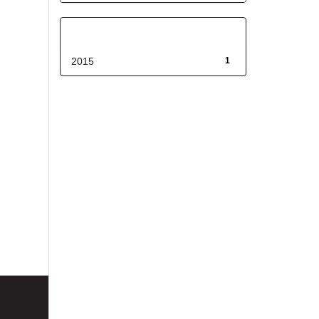
Fecha de lanzamiento
2015
1