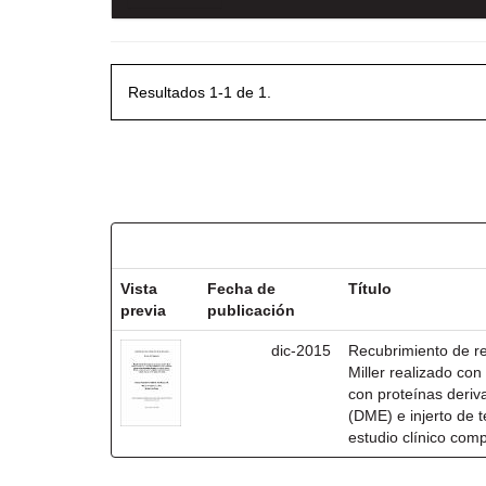
Resultados 1-1 de 1.
Resultados por ítem:
Vista
Fecha de
Título
previa
publicación
dic-2015
Recubrimiento de rec
Miller realizado co
con proteínas deri
(DME) e injerto de t
estudio clínico com