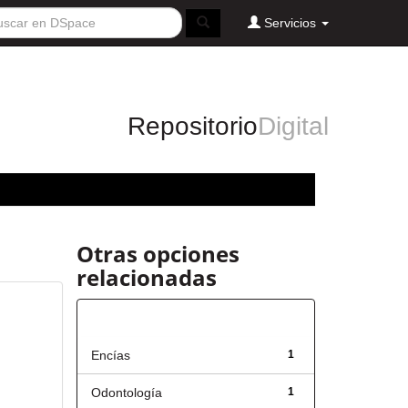
Servicios
Repositorio
Digital
Otras opciones
relacionadas
Título
Encías
1
Odontología
1