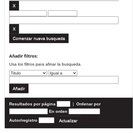
Comenzar nueva busqueda
Añadir filtros:
Usa los filtros para afinar la busqueda.
Resultados por página
|
Ordenar por
En orden
Autor/registro