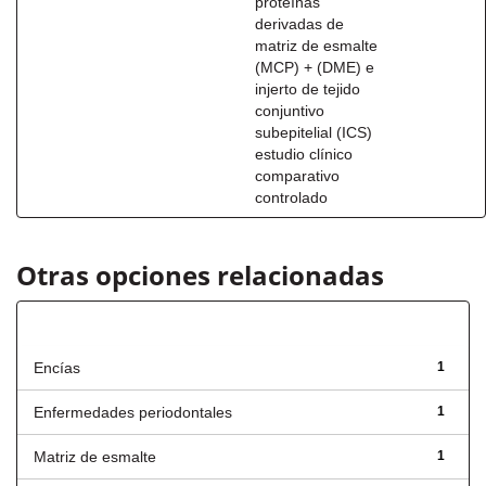
proteínas
derivadas de
matriz de esmalte
(MCP) + (DME) e
injerto de tejido
conjuntivo
subepitelial (ICS)
estudio clínico
comparativo
controlado
Otras opciones relacionadas
Título
Encías
1
Enfermedades periodontales
1
Matriz de esmalte
1