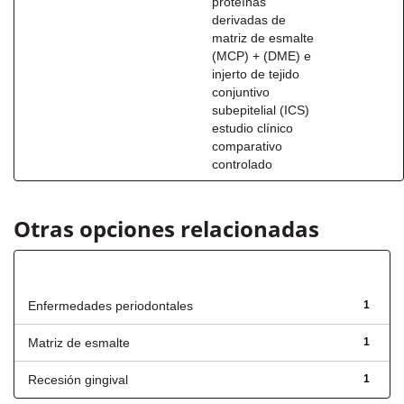
proteínas
derivadas de
matriz de esmalte
(MCP) + (DME) e
injerto de tejido
conjuntivo
subepitelial (ICS)
estudio clínico
comparativo
controlado
Otras opciones relacionadas
Título
Enfermedades periodontales
1
Matriz de esmalte
1
Recesión gingival
1