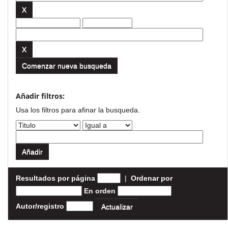
Comenzar nueva busqueda
Añadir filtros:
Usa los filtros para afinar la busqueda.
Resultados por página
|
Ordenar por
En orden
Autor/registro