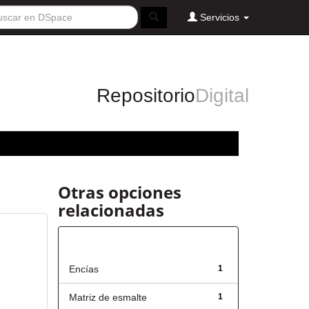
Servicios
Repositorio
Digital
Otras opciones
relacionadas
Título
Encías
1
Matriz de esmalte
1