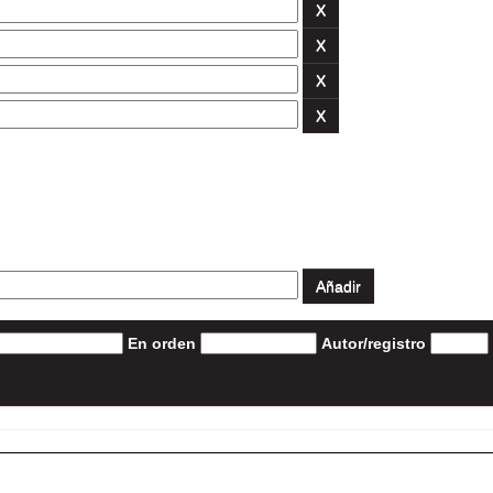
En orden
Autor/registro