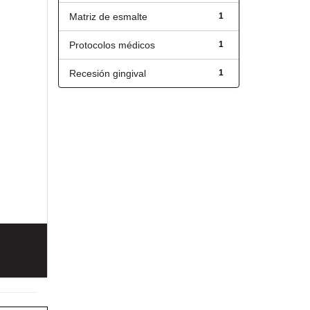
Matriz de esmalte
1
Protocolos médicos
1
Recesión gingival
1