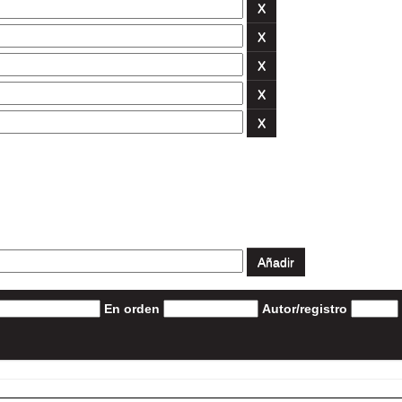
En orden
Autor/registro