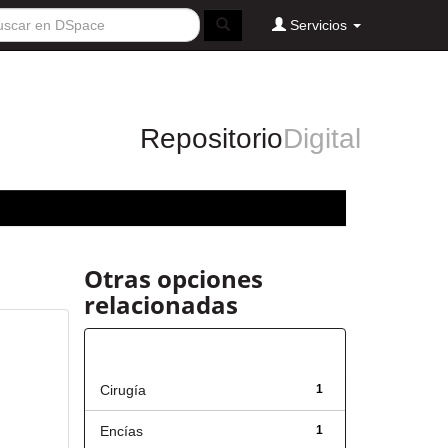
Servicios
Repositorio
Digital
Otras opciones
relacionadas
Título
Cirugía
1
Encías
1