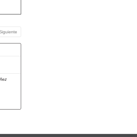
Siguiente
ñez