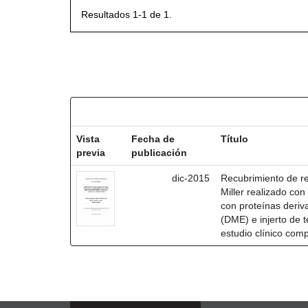
Resultados 1-1 de 1.
Resultados por ítem:
Vista
Fecha de
Título
previa
publicación
dic-2015
Recubrimiento de rec
Miller realizado co
con proteínas deri
(DME) e injerto de t
estudio clínico com