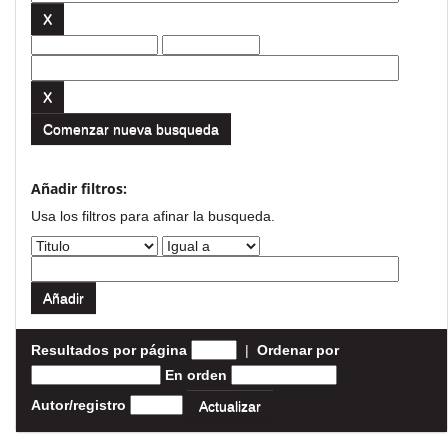
Comenzar nueva busqueda
Añadir filtros:
Usa los filtros para afinar la busqueda.
Resultados por página
|
Ordenar por
En orden
Autor/registro