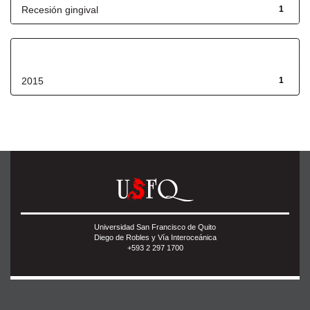
Recesión gingival
1
Fecha de lanzamiento
2015
1
Universidad San Francisco de Quito
Diego de Robles y Vía Interoceánica
+593 2 297 1700