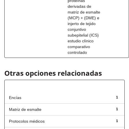
proteínas
derivadas de
matriz de esmalte
(MCP) + (DME) e
injerto de tejido
conjuntivo
subepitelial (ICS)
estudio clínico
comparativo
controlado
Otras opciones relacionadas
Título
Encías
1
Matriz de esmalte
1
Protocolos médicos
1